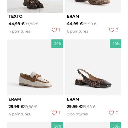
TEXTO
ERAM
44,99 €
44,99 €
89,98 €
89,98 €
1
2
4 pointures
6 pointures
-50%
-50%
ERAM
ERAM
29,99 €
29,99 €
59,98 €
59,98 €
1
0
4 pointures
2 pointures
-50%
-50%