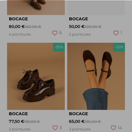
BOCAGE
BOCAGE
80,00 €
50,00 €
160,00 €
100,00 €
6
1
4 pointures
2 pointures
-50%
-50%
BOCAGE
BOCAGE
77,50 €
65,00 €
155,00 €
130,00 €
3
14
2 pointures
3 pointures