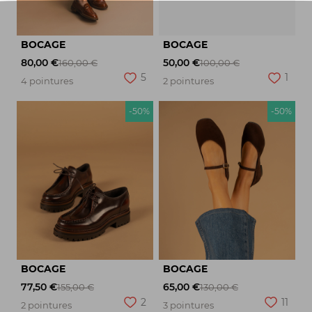
BOCAGE
BOCAGE
80,00 €
50,00 €
160,00 €
100,00 €
5
1
4 pointures
2 pointures
-50%
-50%
BOCAGE
BOCAGE
77,50 €
65,00 €
155,00 €
130,00 €
2
11
2 pointures
3 pointures