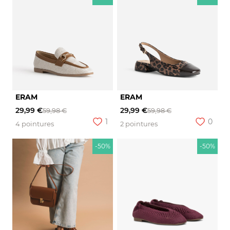
ERAM
ERAM
29,99 €
29,99 €
59,98 €
59,98 €
1
0
4 pointures
2 pointures
-50%
-50%