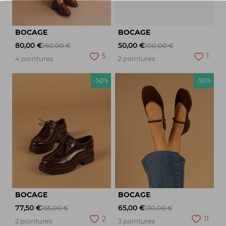
BOCAGE
BOCAGE
80,00 €
50,00 €
160,00 €
100,00 €
5
1
4 pointures
2 pointures
-50%
-50%
BOCAGE
BOCAGE
77,50 €
65,00 €
155,00 €
130,00 €
2
11
2 pointures
3 pointures