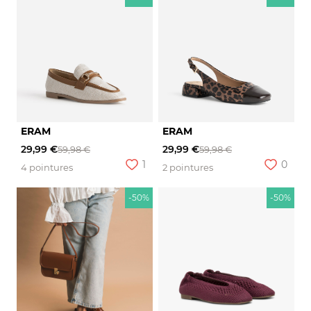
ERAM
ERAM
29,99 €
29,99 €
59,98 €
59,98 €
1
0
4 pointures
2 pointures
-50%
-50%