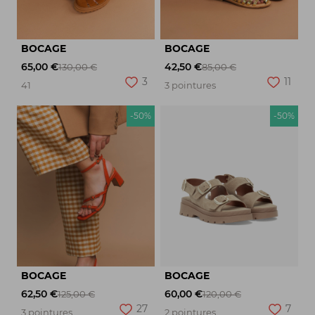
BOCAGE
BOCAGE
65,00 €
42,50 €
130,00 €
85,00 €
3
11
41
3 pointures
-50%
-50%
BOCAGE
BOCAGE
62,50 €
60,00 €
125,00 €
120,00 €
27
7
3 pointures
2 pointures