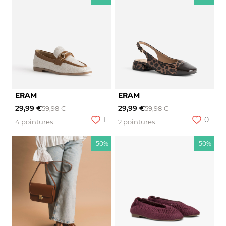
ERAM
ERAM
29,99 €
29,99 €
59,98 €
59,98 €
1
0
4 pointures
2 pointures
-50%
-50%