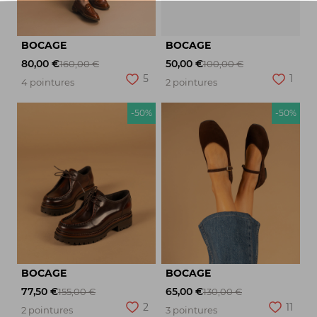
BOCAGE
BOCAGE
80,00 €
50,00 €
160,00 €
100,00 €
5
1
4 pointures
2 pointures
-50%
-50%
BOCAGE
BOCAGE
77,50 €
65,00 €
155,00 €
130,00 €
2
11
2 pointures
3 pointures