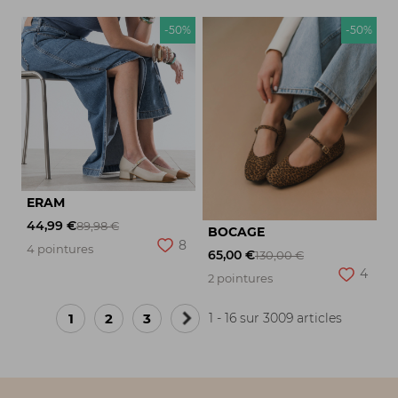
-50%
-50%
ERAM
44,99 €
89,98 €
BOCAGE
8
4 pointures
65,00 €
130,00 €
4
2 pointures
1
2
3
1 - 16 sur 3009 articles
Page
suivante