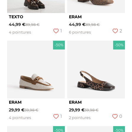
TEXTO
ERAM
44,99 €
44,99 €
89,98 €
89,98 €
1
2
4 pointures
6 pointures
-50%
-50%
ERAM
ERAM
29,99 €
29,99 €
59,98 €
59,98 €
1
0
4 pointures
2 pointures
-50%
-50%