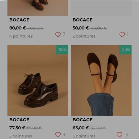
BOCAGE
BOCAGE
80,00 €
50,00 €
160,00 €
100,00 €
7
1
4 pointures
2 pointures
-50%
-50%
BOCAGE
BOCAGE
77,50 €
65,00 €
155,00 €
130,00 €
3
14
2 pointures
3 pointures