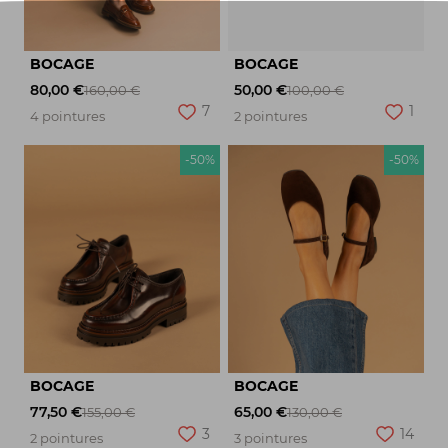
BOCAGE
BOCAGE
80,00 €
50,00 €
160,00 €
100,00 €
7
1
4 pointures
2 pointures
-50%
-50%
BOCAGE
BOCAGE
77,50 €
65,00 €
155,00 €
130,00 €
3
14
2 pointures
3 pointures