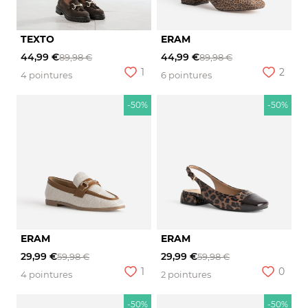
TEXTO
ERAM
44,99 €
44,99 €
89,98 €
89,98 €
1
2
4 pointures
6 pointures
-50%
-50%
ERAM
ERAM
29,99 €
29,99 €
59,98 €
59,98 €
1
0
4 pointures
2 pointures
-50%
-50%