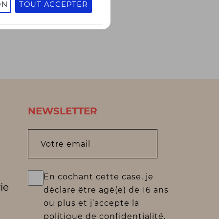
ON
TOUT ACCEPTER
NEWSLETTER
Votre email
En cochant cette case, je
ie
déclare être agé(e) de 16 ans
ou plus et j’accepte la
politique de confidentialité.