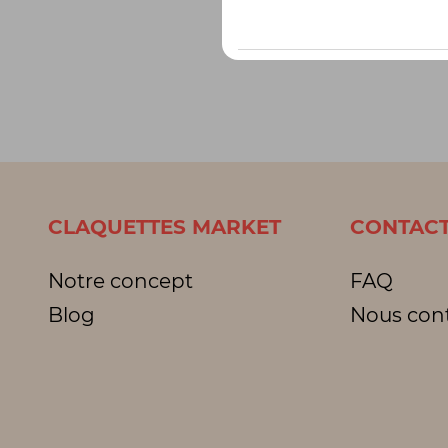
CLAQUETTES MARKET
CONTACT
Notre concept
FAQ
Blog
Nous con