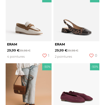
ERAM
ERAM
29,99 €
29,99 €
59,98 €
59,98 €
1
0
4 pointures
2 pointures
-50%
-50%