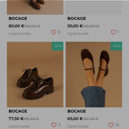
BOCAGE
BOCAGE
80,00 €
50,00 €
160,00 €
100,00 €
6
1
4 pointures
2 pointures
-50%
-50%
BOCAGE
BOCAGE
77,50 €
65,00 €
155,00 €
130,00 €
3
14
2 pointures
3 pointures