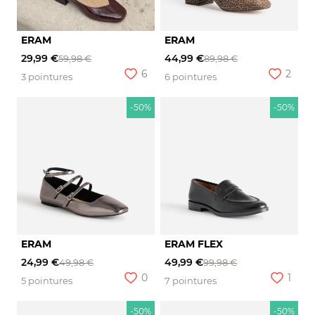
ERAM
ERAM
29,99 €
44,99 €
59,98 €
89,98 €
6
2
3 pointures
6 pointures
-50%
-50%
ERAM
ERAM FLEX
24,99 €
49,99 €
49,98 €
99,98 €
0
1
5 pointures
7 pointures
-50%
-50%