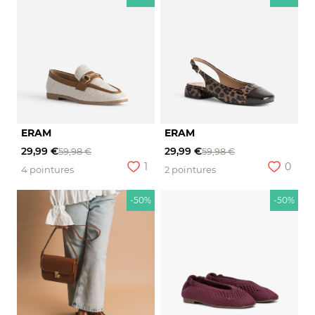
ERAM
ERAM
29,99 €
29,99 €
59,98 €
59,98 €
1
0
4 pointures
2 pointures
-50%
-50%