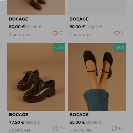
BOCAGE
BOCAGE
80,00 €
50,00 €
160,00 €
100,00 €
6
1
4 pointures
2 pointures
-50%
-50%
BOCAGE
BOCAGE
77,50 €
65,00 €
155,00 €
130,00 €
3
14
2 pointures
3 pointures