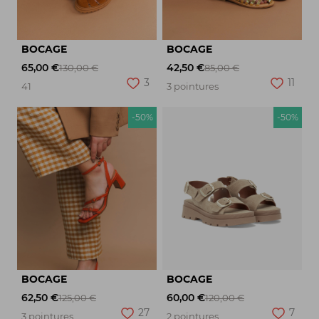
BOCAGE
BOCAGE
65,00 €
42,50 €
130,00 €
85,00 €
3
11
41
3 pointures
-50%
-50%
BOCAGE
BOCAGE
62,50 €
60,00 €
125,00 €
120,00 €
27
7
3 pointures
2 pointures