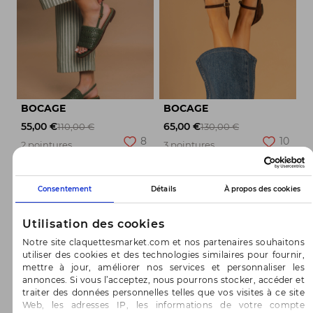
BOCAGE
BOCAGE
55,00 €
65,00 €
110,00 €
130,00 €
8
10
2 pointures
3 pointures
-50%
-50%
Consentement
Détails
À propos des cookies
Utilisation des cookies
Notre site claquettesmarket.com et nos partenaires souhaitons
utiliser des cookies et des technologies similaires pour fournir,
mettre à jour, améliorer nos services et personnaliser les
annonces. Si vous l’acceptez, nous pourrons stocker, accéder et
traiter des données personnelles telles que vos visites à ce site
Web, les adresses IP, les informations de votre compte
TEXTO
TEXTO