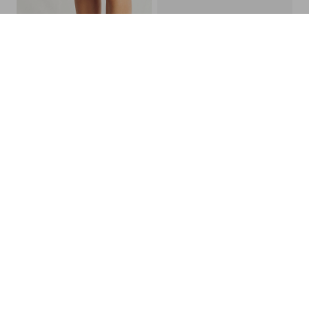
MELLOW YELLOW
BOCAGE
54,00 €
65,00 €
135,00 €
130,00 €
0
4
41
3 pointures
-50%
-50%