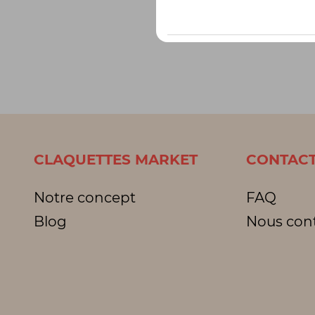
CLAQUETTES MARKET
CONTACT
Notre concept
FAQ
Blog
Nous con