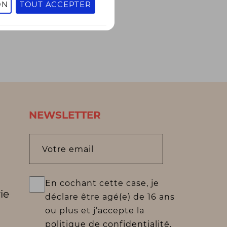
ON
TOUT ACCEPTER
NEWSLETTER
Votre email
En cochant cette case, je
ie
déclare être agé(e) de 16 ans
ou plus et j’accepte la
politique de confidentialité.