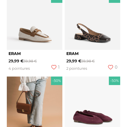
ERAM
ERAM
29,99 €
29,99 €
59,98 €
59,98 €
1
0
4 pointures
2 pointures
-50%
-50%