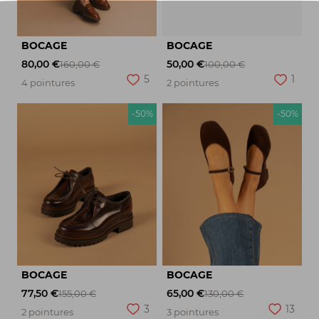
BOCAGE
BOCAGE
80,00 €
50,00 €
160,00 €
100,00 €
5
1
4 pointures
2 pointures
-50%
-50%
BOCAGE
BOCAGE
77,50 €
65,00 €
155,00 €
130,00 €
3
13
2 pointures
3 pointures