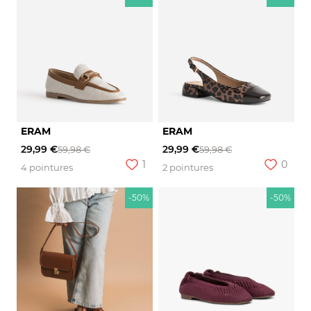
ERAM
ERAM
29,99 €
29,99 €
59,98 €
59,98 €
1
0
4 pointures
2 pointures
-50%
-50%