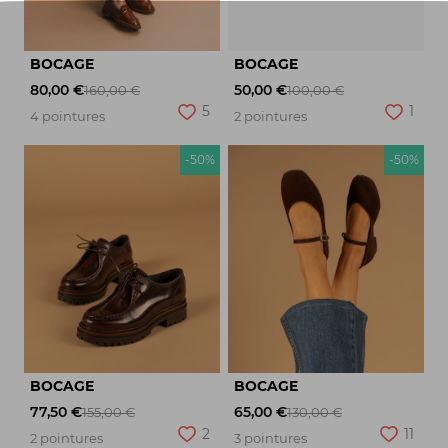
BOCAGE
BOCAGE
80,00 €
50,00 €
160,00 €
100,00 €
5
1
4 pointures
2 pointures
-50%
-50%
BOCAGE
BOCAGE
77,50 €
65,00 €
155,00 €
130,00 €
2
11
2 pointures
3 pointures