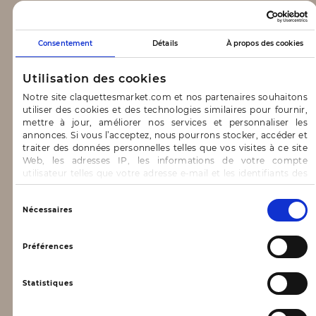
CLAQUETTES MARKET
Consentement
Détails
À propos des cookies
Notre concept
Utilisation des cookies
Blog
Notre site claquettesmarket.com et nos partenaires souhaitons
utiliser des cookies et des technologies similaires pour fournir,
CONTACT & AIDE
mettre à jour, améliorer nos services et personnaliser les
annonces. Si vous l’acceptez, nous pourrons stocker, accéder et
traiter des données personnelles telles que vos visites à ce site
FAQ
Web, les adresses IP, les informations de votre compte
utilisateur telles que votre adresse e-mail et les identifiants des
Nous contacter
cookies.
INFORMATIONS
Vous avez le choix d’« Accepter » pour consentir à ces
Sélection
Nécessaires
utilisations, de « Refuser » pour vous y opposer ou
du
de sélectionner vos préférences concernant chaque catégorie
consentement
Mentions légales
de cookie en cliquant sur « Valider la sélection » pour valider vos
Préférences
options. Vous pouvez à tout moment modifier vos préférences
Conditions générales d’utilisation
en consultant notre page
Gestion des cookies
Statistiques
Données personnelles, vie privée
Conditions générales de vente