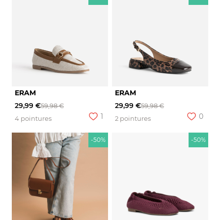
ERAM
ERAM
29,99 €
29,99 €
59,98 €
59,98 €
1
0
4 pointures
2 pointures
-50%
-50%