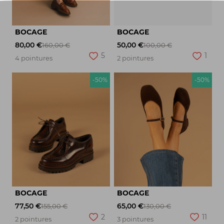
BOCAGE
BOCAGE
80,00 €
50,00 €
160,00 €
100,00 €
5
1
4 pointures
2 pointures
-50%
-50%
BOCAGE
BOCAGE
77,50 €
65,00 €
155,00 €
130,00 €
2
11
2 pointures
3 pointures