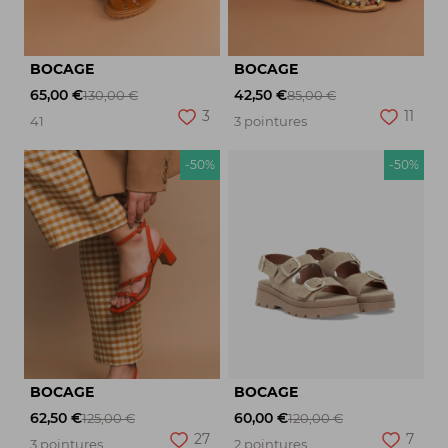
BOCAGE
BOCAGE
65,00 €
42,50 €
130,00 €
85,00 €
3
11
41
3 pointures
-50%
-50%
BOCAGE
BOCAGE
62,50 €
60,00 €
125,00 €
120,00 €
27
7
3 pointures
2 pointures