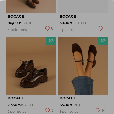
BOCAGE
BOCAGE
80,00 €
50,00 €
160,00 €
100,00 €
6
1
4 pointures
2 pointures
-50%
-50%
BOCAGE
BOCAGE
77,50 €
65,00 €
155,00 €
130,00 €
3
14
2 pointures
3 pointures