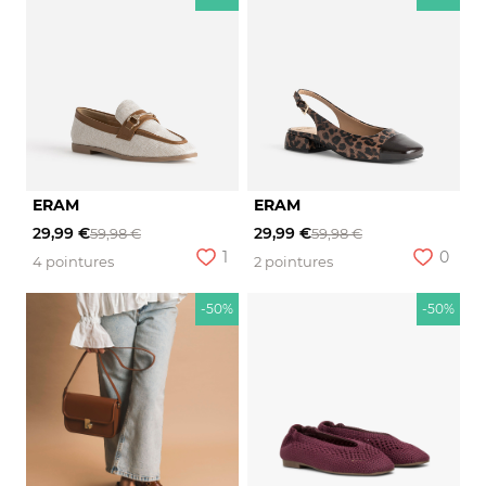
ERAM
ERAM
29,99 €
29,99 €
59,98 €
59,98 €
1
0
4 pointures
2 pointures
-50%
-50%