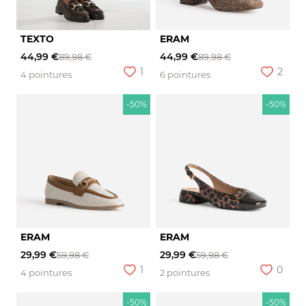
TEXTO
ERAM
44,99 €
44,99 €
89,98 €
89,98 €
1
2
4 pointures
6 pointures
-50%
-50%
ERAM
ERAM
29,99 €
29,99 €
59,98 €
59,98 €
1
0
4 pointures
2 pointures
-50%
-50%