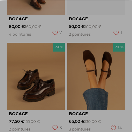
BOCAGE
BOCAGE
80,00 €
50,00 €
160,00 €
100,00 €
7
1
4 pointures
2 pointures
-50%
-50%
BOCAGE
BOCAGE
77,50 €
65,00 €
155,00 €
130,00 €
3
14
2 pointures
3 pointures