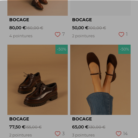
BOCAGE
BOCAGE
80,00 €
50,00 €
160,00 €
100,00 €
7
1
4 pointures
2 pointures
-50%
-50%
BOCAGE
BOCAGE
77,50 €
65,00 €
155,00 €
130,00 €
3
14
2 pointures
3 pointures