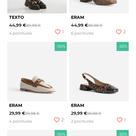
TEXTO
ERAM
44,99 €
44,99 €
89,98 €
89,98 €
1
2
4 pointures
6 pointures
-50%
-50%
ERAM
ERAM
29,99 €
29,99 €
59,98 €
59,98 €
2
1
4 pointures
2 pointures
-50%
-50%