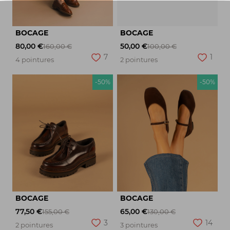
BOCAGE
BOCAGE
80,00 €
50,00 €
160,00 €
100,00 €
7
1
4 pointures
2 pointures
-50%
-50%
BOCAGE
BOCAGE
77,50 €
65,00 €
155,00 €
130,00 €
3
14
2 pointures
3 pointures