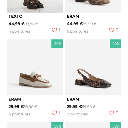
TEXTO
ERAM
44,99 €
44,99 €
89,98 €
89,98 €
1
2
4 pointures
6 pointures
-50%
-50%
ERAM
ERAM
29,99 €
29,99 €
59,98 €
59,98 €
1
0
4 pointures
2 pointures
-50%
-50%