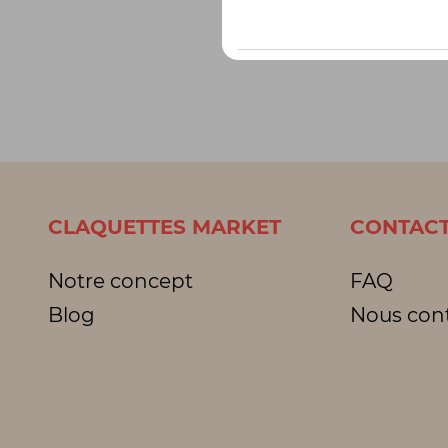
CLAQUETTES MARKET
CONTACT
Notre concept
FAQ
Blog
Nous con