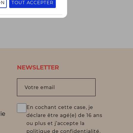
ON
TOUT ACCEPTER
NEWSLETTER
Votre email
En cochant cette case, je
ie
déclare être agé(e) de 16 ans
ou plus et j’accepte la
politique de confidentialité.