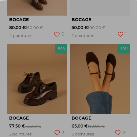
BOCAGE
BOCAGE
80,00 €
50,00 €
160,00 €
100,00 €
6
1
4 pointures
2 pointures
-50%
-50%
BOCAGE
BOCAGE
77,50 €
65,00 €
155,00 €
130,00 €
3
14
2 pointures
3 pointures