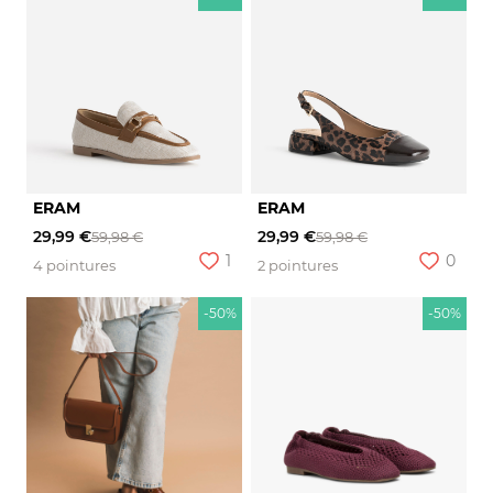
ERAM
ERAM
29,99 €
29,99 €
59,98 €
59,98 €
1
0
4 pointures
2 pointures
-50%
-50%