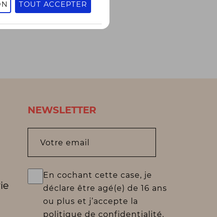
ON
TOUT ACCEPTER
NEWSLETTER
Votre email
En cochant cette case, je
ie
déclare être agé(e) de 16 ans
ou plus et j’accepte la
politique de confidentialité.