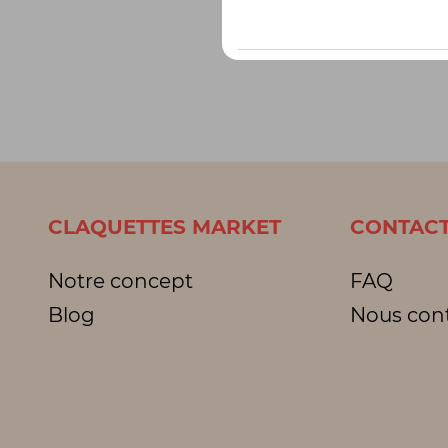
CLAQUETTES MARKET
CONTACT
Notre concept
FAQ
Blog
Nous con