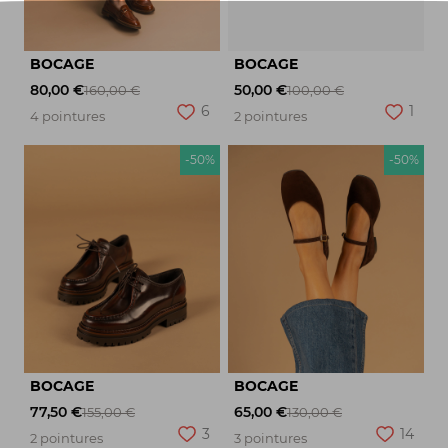
BOCAGE
BOCAGE
80,00 €
50,00 €
160,00 €
100,00 €
6
1
4 pointures
2 pointures
-50%
-50%
BOCAGE
BOCAGE
77,50 €
65,00 €
155,00 €
130,00 €
3
14
2 pointures
3 pointures