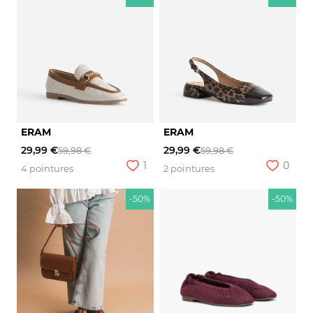
ERAM
ERAM
29,99 €
29,99 €
59,98 €
59,98 €
1
0
4 pointures
2 pointures
-50%
-50%