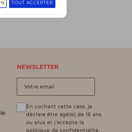
ON
TOUT ACCEPTER
NEWSLETTER
Votre email
En cochant cette case, je
ie
déclare être agé(e) de 16 ans
ou plus et j’accepte la
politique de confidentialité.