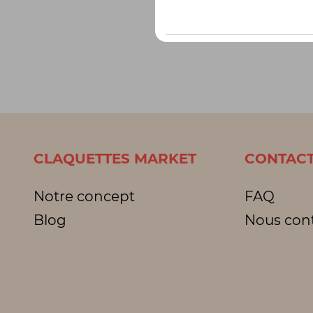
CLAQUETTES MARKET
CONTACT
Notre concept
FAQ
Blog
Nous con