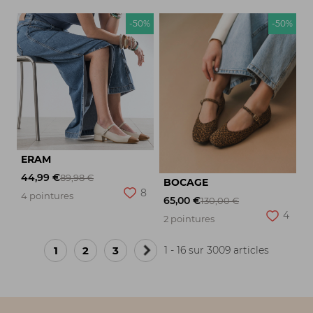
-50%
-50%
ERAM
44,99 €
89,98 €
BOCAGE
8
4 pointures
65,00 €
130,00 €
4
2 pointures
1
2
3
1 - 16 sur 3009 articles
Page
suivante