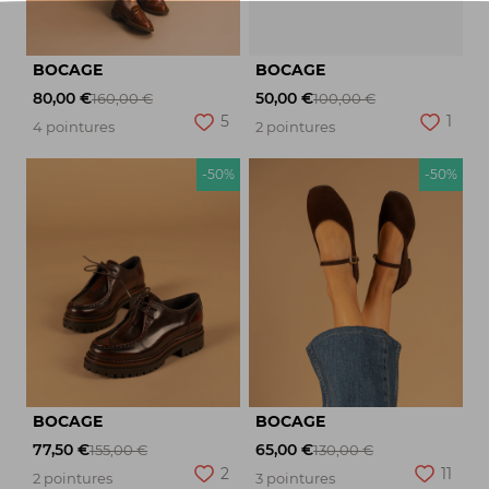
BOCAGE
BOCAGE
80,00 €
50,00 €
160,00 €
100,00 €
5
1
4 pointures
2 pointures
-50%
-50%
BOCAGE
BOCAGE
77,50 €
65,00 €
155,00 €
130,00 €
2
11
2 pointures
3 pointures