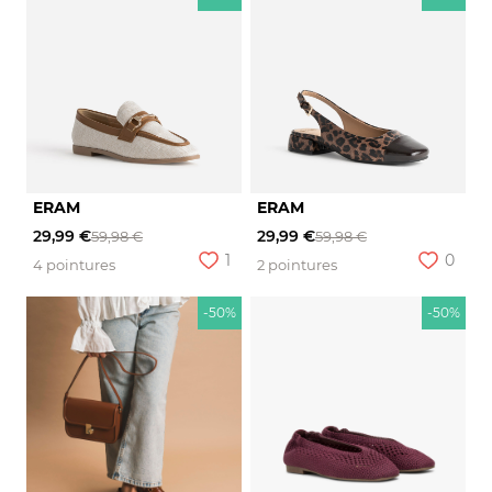
ERAM
ERAM
29,99 €
29,99 €
59,98 €
59,98 €
1
0
4 pointures
2 pointures
-50%
-50%