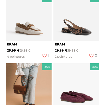
ERAM
ERAM
29,99 €
29,99 €
59,98 €
59,98 €
1
0
4 pointures
2 pointures
-50%
-50%