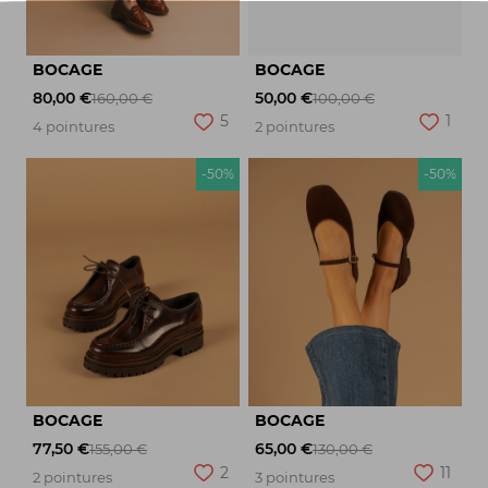
BOCAGE
BOCAGE
80,00 €
50,00 €
160,00 €
100,00 €
5
1
4 pointures
2 pointures
-50%
-50%
BOCAGE
BOCAGE
77,50 €
65,00 €
155,00 €
130,00 €
2
11
2 pointures
3 pointures