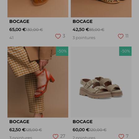
BOCAGE
BOCAGE
65,00 €
42,50 €
130,00 €
85,00 €
3
11
41
3 pointures
-50%
-50%
BOCAGE
BOCAGE
62,50 €
60,00 €
125,00 €
120,00 €
27
7
3 pointures
2 pointures