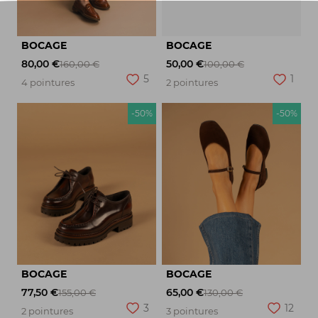
BOCAGE
BOCAGE
80,00 €
50,00 €
160,00 €
100,00 €
5
1
4 pointures
2 pointures
-50%
-50%
BOCAGE
BOCAGE
77,50 €
65,00 €
155,00 €
130,00 €
3
12
2 pointures
3 pointures