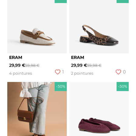
ERAM
ERAM
29,99 €
29,99 €
59,98 €
59,98 €
1
0
4 pointures
2 pointures
-50%
-50%