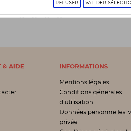
REFUSER
VALIDER SÉLECTI
1
2
3
1 - 16 sur 3005 articles
Page
suivante
 & AIDE
INFORMATIONS
Mentions légales
tacter
Conditions générales
d’utilisation
Données personnelles, v
privée