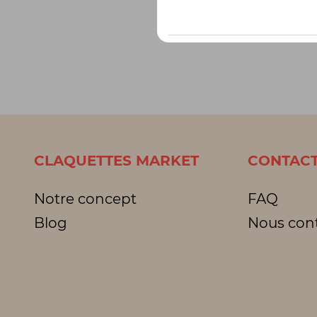
CLAQUETTES MARKET
CONTACT
Notre concept
FAQ
Blog
Nous con