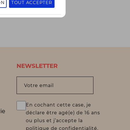
ON
TOUT ACCEPTER
NEWSLETTER
Votre email
En cochant cette case, je
ie
déclare être agé(e) de 16 ans
ou plus et j’accepte la
politique de confidentialité.