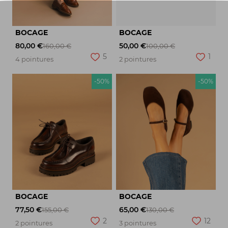
BOCAGE
BOCAGE
80,00 €
50,00 €
160,00 €
100,00 €
5
1
4 pointures
2 pointures
-50%
-50%
BOCAGE
BOCAGE
77,50 €
65,00 €
155,00 €
130,00 €
2
12
2 pointures
3 pointures