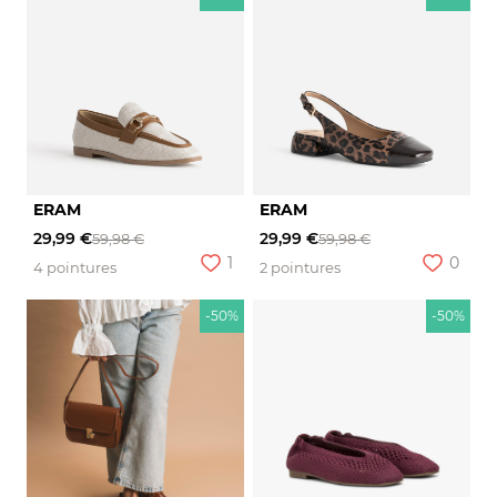
ERAM
ERAM
29,99 €
29,99 €
59,98 €
59,98 €
1
0
4 pointures
2 pointures
-50%
-50%