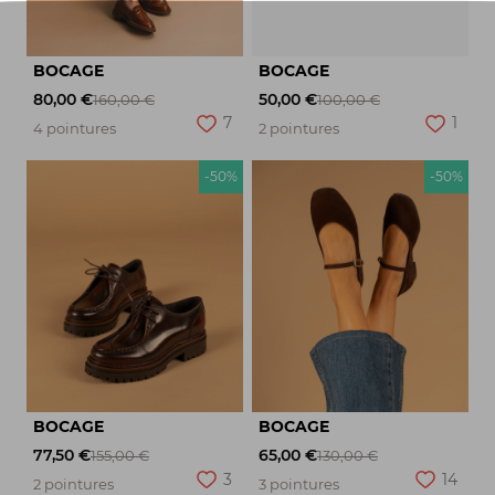
BOCAGE
BOCAGE
80,00 €
50,00 €
160,00 €
100,00 €
7
1
4 pointures
2 pointures
-50%
-50%
BOCAGE
BOCAGE
77,50 €
65,00 €
155,00 €
130,00 €
3
14
2 pointures
3 pointures