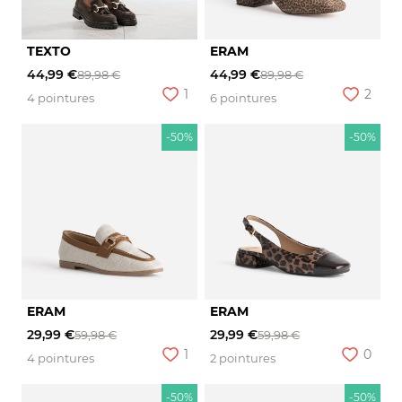
TEXTO
ERAM
44,99 €
44,99 €
89,98 €
89,98 €
1
2
4 pointures
6 pointures
-50%
-50%
ERAM
ERAM
29,99 €
29,99 €
59,98 €
59,98 €
1
0
4 pointures
2 pointures
-50%
-50%