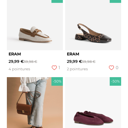
ERAM
ERAM
29,99 €
29,99 €
59,98 €
59,98 €
1
0
4 pointures
2 pointures
-50%
-50%