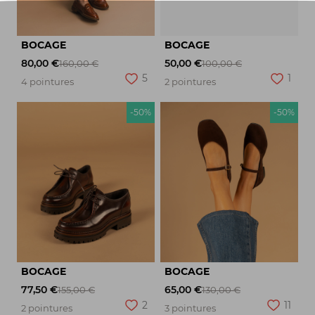
BOCAGE
BOCAGE
80,00 €
50,00 €
160,00 €
100,00 €
5
1
4 pointures
2 pointures
-50%
-50%
BOCAGE
BOCAGE
77,50 €
65,00 €
155,00 €
130,00 €
2
11
2 pointures
3 pointures