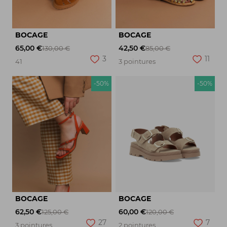
BOCAGE
BOCAGE
65,00 €
42,50 €
130,00 €
85,00 €
3
11
41
3 pointures
-50%
-50%
BOCAGE
BOCAGE
62,50 €
60,00 €
125,00 €
120,00 €
27
7
3 pointures
2 pointures