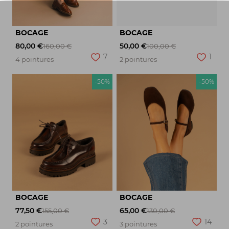
BOCAGE
BOCAGE
80,00 €
50,00 €
160,00 €
100,00 €
7
1
4 pointures
2 pointures
-50%
-50%
BOCAGE
BOCAGE
77,50 €
65,00 €
155,00 €
130,00 €
3
14
2 pointures
3 pointures