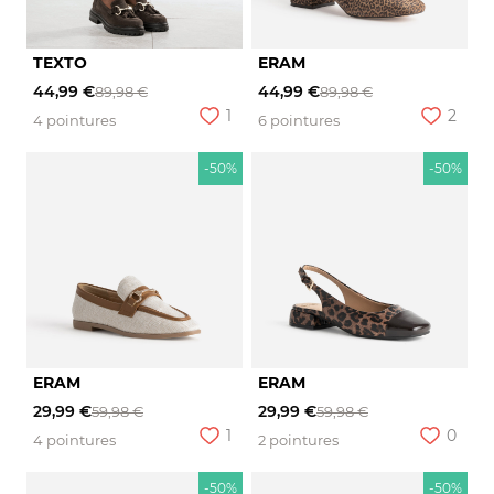
TEXTO
ERAM
44,99 €
44,99 €
89,98 €
89,98 €
1
2
4 pointures
6 pointures
-50%
-50%
ERAM
ERAM
29,99 €
29,99 €
59,98 €
59,98 €
1
0
4 pointures
2 pointures
-50%
-50%