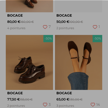
BOCAGE
BOCAGE
80,00 €
50,00 €
160,00 €
100,00 €
7
1
4 pointures
2 pointures
-50%
-50%
BOCAGE
BOCAGE
77,50 €
65,00 €
155,00 €
130,00 €
3
14
2 pointures
3 pointures