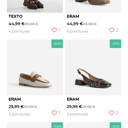
TEXTO
ERAM
44,99 €
44,99 €
89,98 €
89,98 €
1
2
4 pointures
6 pointures
-50%
-50%
ERAM
ERAM
29,99 €
29,99 €
59,98 €
59,98 €
1
0
4 pointures
2 pointures
-50%
-50%