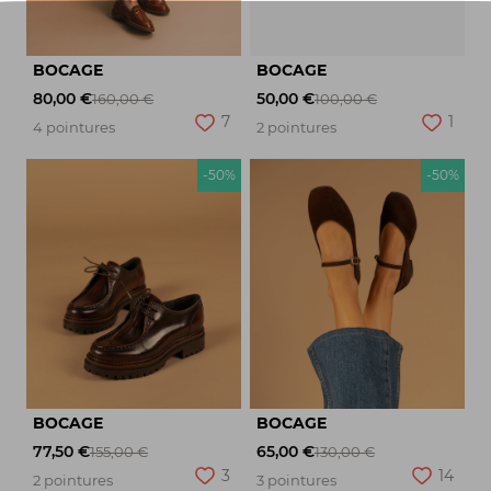
BOCAGE
BOCAGE
80,00 €
50,00 €
160,00 €
100,00 €
7
1
4 pointures
2 pointures
-50%
-50%
BOCAGE
BOCAGE
77,50 €
65,00 €
155,00 €
130,00 €
3
14
2 pointures
3 pointures