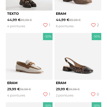
TEXTO
ERAM
44,99 €
44,99 €
89,98 €
89,98 €
1
2
4 pointures
6 pointures
-50%
-50%
ERAM
ERAM
29,99 €
29,99 €
59,98 €
59,98 €
1
0
4 pointures
2 pointures
-50%
-50%