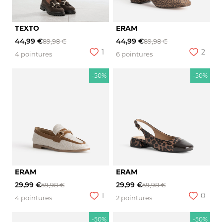
TEXTO
ERAM
44,99 €
44,99 €
89,98 €
89,98 €
1
2
4 pointures
6 pointures
-50%
-50%
ERAM
ERAM
29,99 €
29,99 €
59,98 €
59,98 €
1
0
4 pointures
2 pointures
-50%
-50%