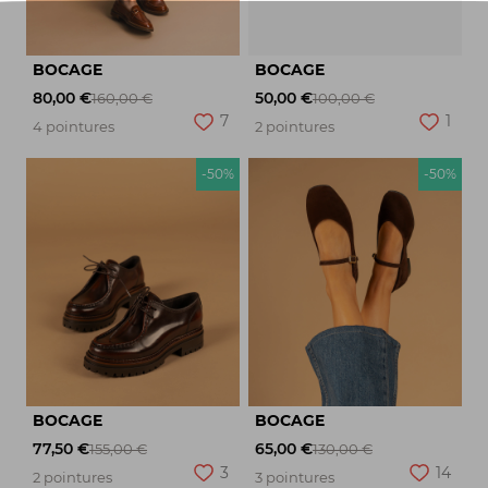
BOCAGE
BOCAGE
80,00 €
50,00 €
160,00 €
100,00 €
7
1
4 pointures
2 pointures
-50%
-50%
BOCAGE
BOCAGE
77,50 €
65,00 €
155,00 €
130,00 €
3
14
2 pointures
3 pointures