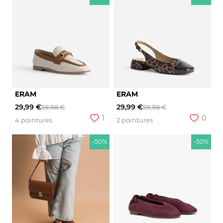
ERAM
ERAM
29,99 €
29,99 €
59,98 €
59,98 €
1
0
4 pointures
2 pointures
-50%
-50%