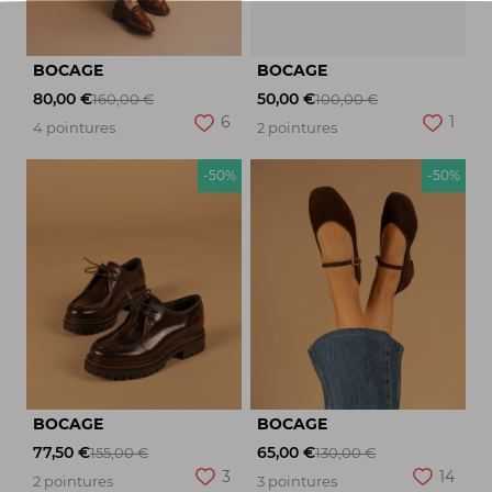
BOCAGE
BOCAGE
80,00 €
50,00 €
160,00 €
100,00 €
6
1
4 pointures
2 pointures
-50%
-50%
BOCAGE
BOCAGE
77,50 €
65,00 €
155,00 €
130,00 €
3
14
2 pointures
3 pointures