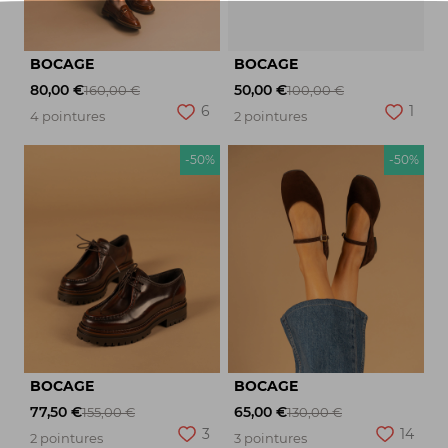
BOCAGE
BOCAGE
80,00 €
50,00 €
160,00 €
100,00 €
6
1
4 pointures
2 pointures
-50%
-50%
BOCAGE
BOCAGE
77,50 €
65,00 €
155,00 €
130,00 €
3
14
2 pointures
3 pointures