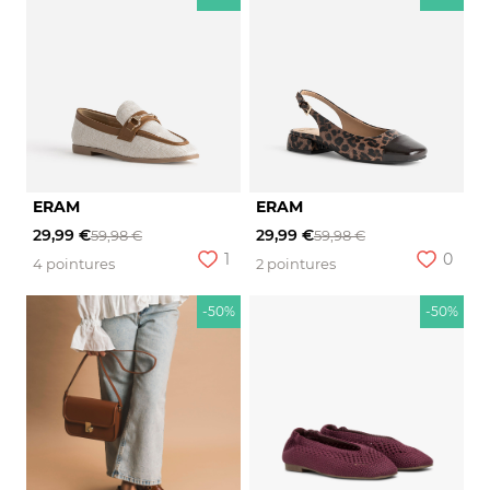
ERAM
ERAM
29,99 €
29,99 €
59,98 €
59,98 €
1
0
4 pointures
2 pointures
-50%
-50%