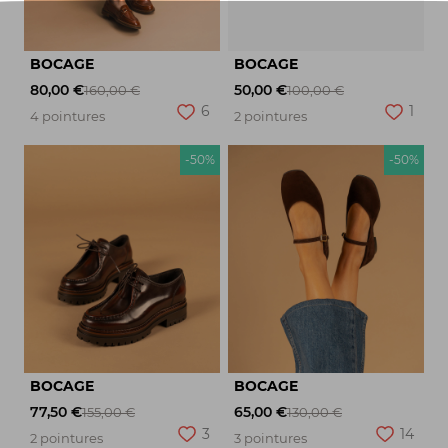
BOCAGE
BOCAGE
80,00 €
50,00 €
160,00 €
100,00 €
6
1
4 pointures
2 pointures
-50%
-50%
BOCAGE
BOCAGE
77,50 €
65,00 €
155,00 €
130,00 €
3
14
2 pointures
3 pointures