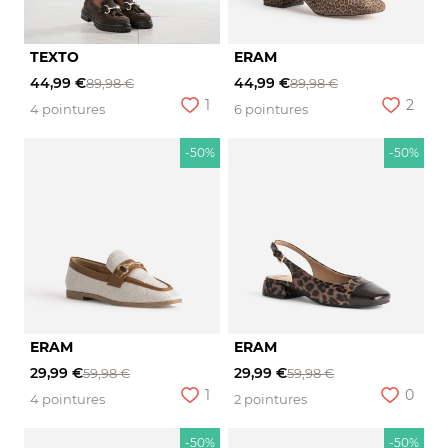
TEXTO
ERAM
44,99 €
44,99 €
89,98 €
89,98 €
1
2
4 pointures
6 pointures
-50%
-50%
ERAM
ERAM
29,99 €
29,99 €
59,98 €
59,98 €
1
0
4 pointures
2 pointures
-50%
-50%