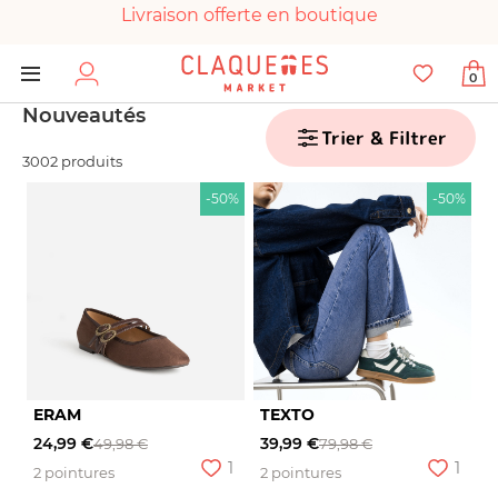
Livraison offerte en boutique
Paiement 100% sécurisé
0
Chaussures garanties en parfait état
Nouveautés
Trier & Filtrer
3002 produits
-50%
-50%
ERAM
TEXTO
24,99 €
39,99 €
49,98 €
79,98 €
1
1
2 pointures
2 pointures