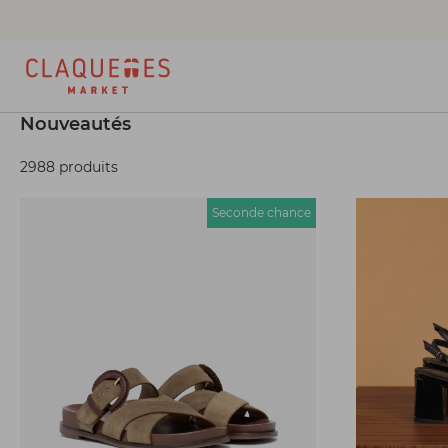
Nouveautés
2988 produits
Seconde chance