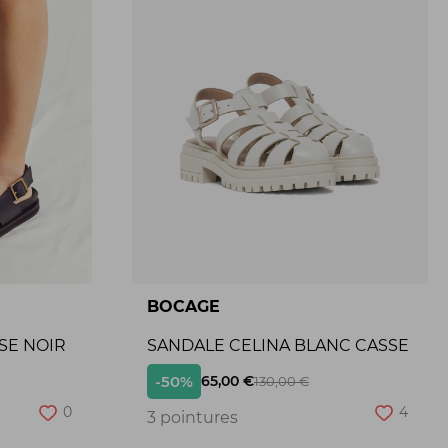
BOCAGE
SE NOIR
SANDALE CELINA BLANC CASSE
-50%
65,00 €
130,00 €
0
4
3 pointures