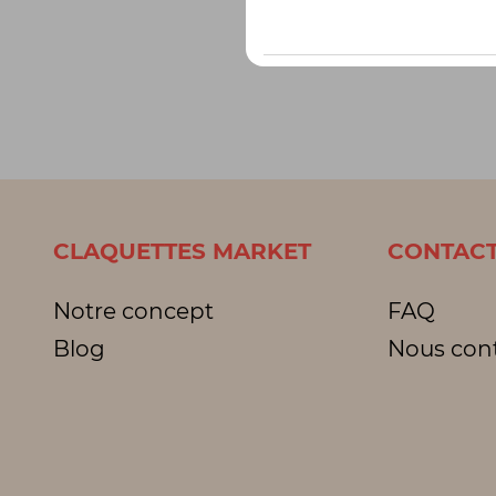
CLAQUETTES MARKET
CONTACT
Notre concept
FAQ
Blog
Nous con