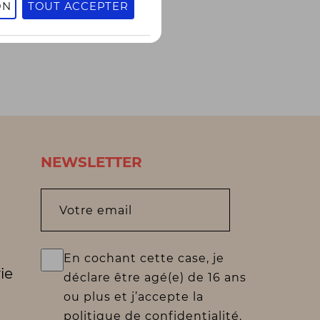
ON
TOUT ACCEPTER
NEWSLETTER
Votre email
En cochant cette case, je
ie
déclare être agé(e) de 16 ans
ou plus et j’accepte la
politique de confidentialité.