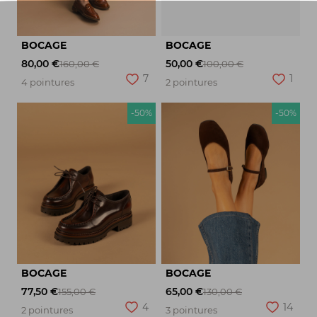
BOCAGE
BOCAGE
80,00 €
50,00 €
160,00 €
100,00 €
7
1
4 pointures
2 pointures
-50%
-50%
BOCAGE
BOCAGE
77,50 €
65,00 €
155,00 €
130,00 €
4
14
2 pointures
3 pointures