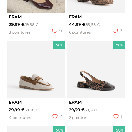
ERAM
ERAM
29,99 €
44,99 €
59,98 €
89,98 €
9
2
3 pointures
6 pointures
-50%
-50%
ERAM
ERAM
29,99 €
29,99 €
59,98 €
59,98 €
2
1
4 pointures
2 pointures
-50%
-50%