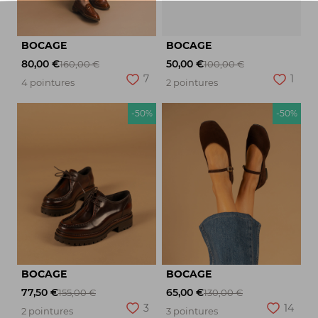
BOCAGE
BOCAGE
80,00 €
50,00 €
160,00 €
100,00 €
7
1
4 pointures
2 pointures
-50%
-50%
BOCAGE
BOCAGE
77,50 €
65,00 €
155,00 €
130,00 €
3
14
2 pointures
3 pointures