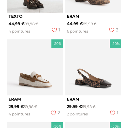
TEXTO
ERAM
44,99 €
44,99 €
89,98 €
89,98 €
1
2
4 pointures
6 pointures
-50%
-50%
ERAM
ERAM
29,99 €
29,99 €
59,98 €
59,98 €
2
1
4 pointures
2 pointures
-50%
-50%