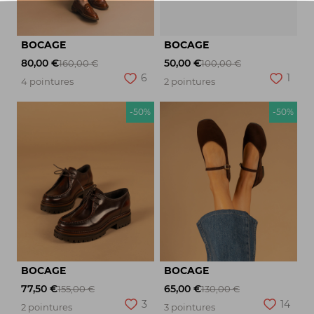
BOCAGE
BOCAGE
80,00 €
50,00 €
160,00 €
100,00 €
6
1
4 pointures
2 pointures
-50%
-50%
BOCAGE
BOCAGE
77,50 €
65,00 €
155,00 €
130,00 €
3
14
2 pointures
3 pointures