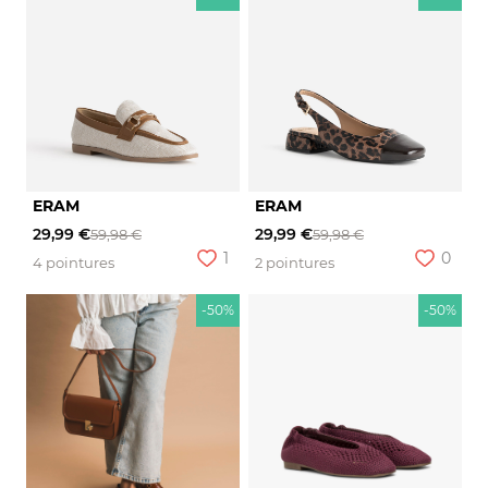
ERAM
ERAM
29,99 €
29,99 €
59,98 €
59,98 €
1
0
4 pointures
2 pointures
-50%
-50%