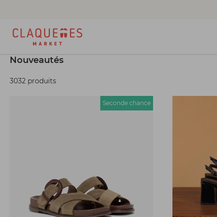
Nouveautés
3032 produits
Seconde chance