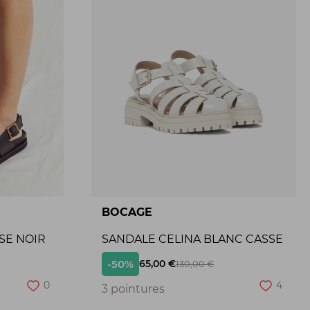
BOCAGE
SE NOIR
SANDALE CELINA BLANC CASSE
-50%
65,00 €
130,00 €
0
4
3 pointures