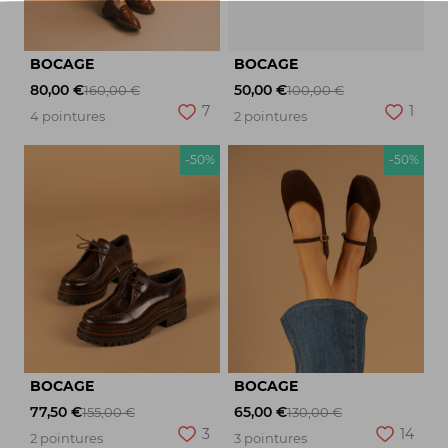
BOCAGE
BOCAGE
80,00 €
50,00 €
160,00 €
100,00 €
7
1
4 pointures
2 pointures
-50%
-50%
BOCAGE
BOCAGE
77,50 €
65,00 €
155,00 €
130,00 €
3
14
2 pointures
3 pointures