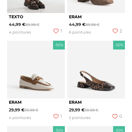
TEXTO
ERAM
44,99 €
44,99 €
89,98 €
89,98 €
1
2
4 pointures
6 pointures
-50%
-50%
ERAM
ERAM
29,99 €
29,99 €
59,98 €
59,98 €
1
0
4 pointures
2 pointures
-50%
-50%