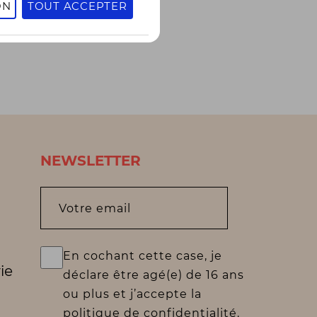
ON
TOUT ACCEPTER
NEWSLETTER
Votre email
En cochant cette case, je
ie
déclare être agé(e) de 16 ans
ou plus et j’accepte la
politique de confidentialité.