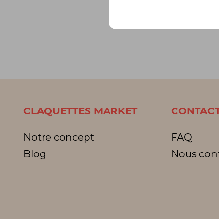
CLAQUETTES MARKET
CONTACT
Notre concept
FAQ
Blog
Nous con